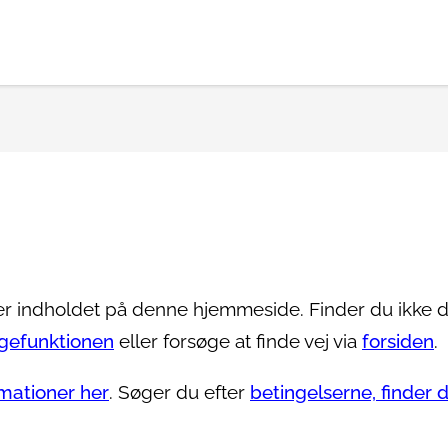
er indholdet på denne hjemmeside. Finder du ikke 
gefunktionen
eller forsøge at finde vej via
forsiden
.
mationer her
. Søger du efter
betingelserne, finder 