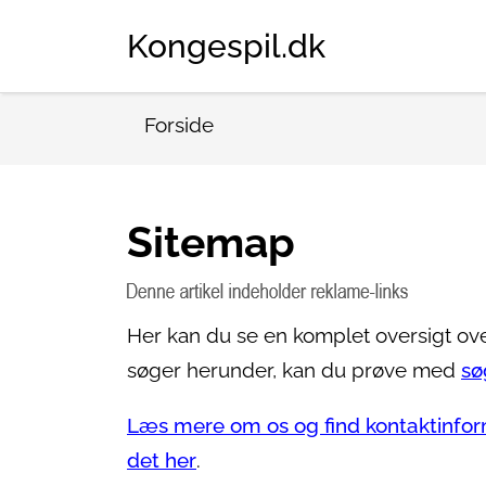
Kongespil.dk
Forside
Sitemap
Her kan du se en komplet oversigt ov
søger herunder, kan du prøve med
sø
Læs mere om os og find kontaktinfor
det her
.